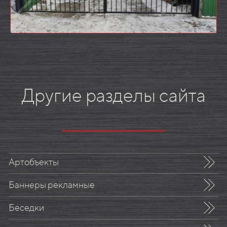
Другие разделы сайта
Артобъекты
Баннеры рекламные
Беседки