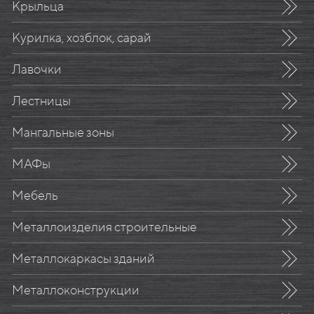
Крыльца
Курилка, хозблок, сарай
Лавочки
Лестницы
Мангальные зоны
МАФы
Мебель
Металлоизделия строительные
Металлокаркасы зданий
Металлоконструкции