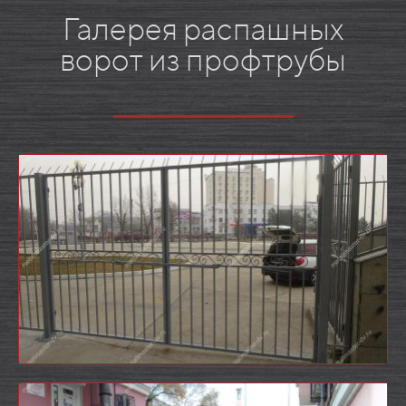
Галерея распашных
ворот из профтрубы