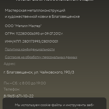
Мастерская металлоконструкций
и художественной ковки в Благовещенске
ООО "Металл Мастер"
ОГРН: 1122801006393 от 09.07.2012 г.
ИНН/КПП: 2801173993/280101001
Политика конфиденциальности
Согласие на обработку персональных данных
Адрес:
г. Благовещенск, ул. Чайковского, 190/3
Пн.—Сб.: с 8:00 до 19:00
Телефон:
8 (965) 671-10-22
Мы используем cookie-файлы и инструменты веб-
Электронная почта: