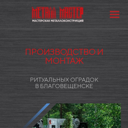
ПРОИЗВОДСТВО И
МОНТАЖ
РИТУАЛЬНЫХ ОГРАДОК
В БЛАГОВЕЩЕНСКЕ