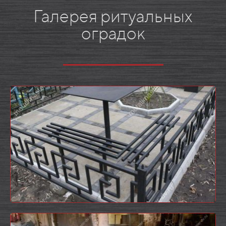
Галерея ритуальных
оградок