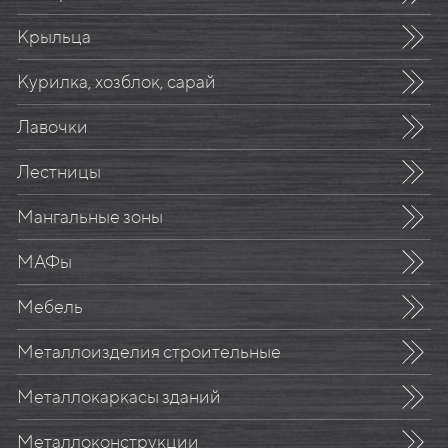
Крыльца
Курилка, хозблок, сарай
Лавочки
Лестницы
Мангальные зоны
МАФы
Мебель
Металлоизделия строительные
Металлокаркасы зданий
Металлоконструкции