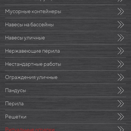
Мусорные контейнеры
Навесы на бассейны
Навесы уличные
Нержавеющие перила
Нестандартные работы
Ограждения уличные
Пандусы
Перила
Решетки
Ритуальные оградки