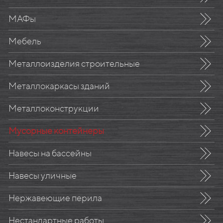
МАФы
Мебель
Металлоизделия строительные
Металлокаркасы зданий
Металлоконструкции
Мусорные контейнеры
Навесы на бассейны
Навесы уличные
Нержавеющие перила
Нестандартные работы