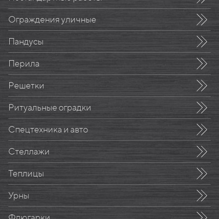
Ограждения уличные
Пандусы
Перила
Решетки
Ритуальные оградки
Спецтехника и авто
Стеллажи
Теплицы
Урны
Флюгарки