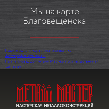
Мы на карте
Благовещенска
Посмотреть на карте Благовещенска
Фотографии компании
Найти проезд до Металл Мастер, производственная
компания