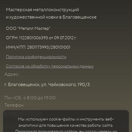
Мастерская металлоконструкций
и художественной ковки в Благовещенске
ООО "Металл Мастер"
ОГРН: 1122801006393 от 09.07.2012 г.
ИНН/КПП: 2801173993/280101001
Политика конфиденциальности
Согласие на обработку персональных данных
Адрес:
г. Благовещенск, ул. Чайковского, 190/3
Пн.—Сб.: с 8:00 до 19:00
Телефон:
8 (965) 671-10-22
Мы используем cookie-файлы и инструменты веб-
аналитики для повышения качества работы сайта.
Электронная почта:
Продолжая пользоваться сайтом, вы соглашаетесь на